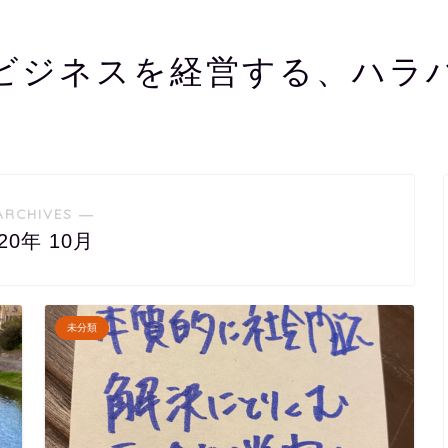
ビジネスを経営する、ハラ
ARCHIVES ―
020年 10月
未分類