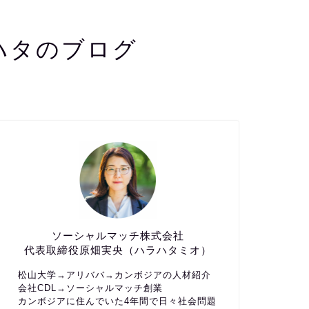
ハタのブログ
ソーシャルマッチ株式会社
代表取締役原畑実央（ハラハタミオ）
松山大学→アリババ→カンボジアの人材紹介
会社CDL→ソーシャルマッチ創業
カンボジアに住んでいた4年間で日々社会問題