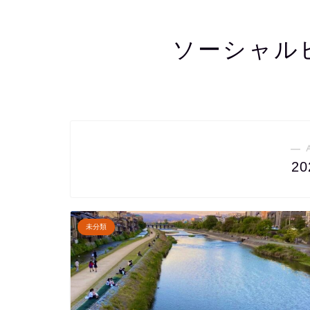
ソーシャル
― 
2
未分類